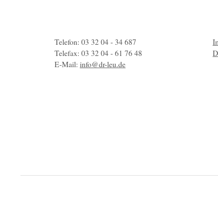
Telefon: 03 32 04 - 34 687
I
Telefax: 03 32 04 - 61 76 48
D
E-Mail:
info@dr-leu.de