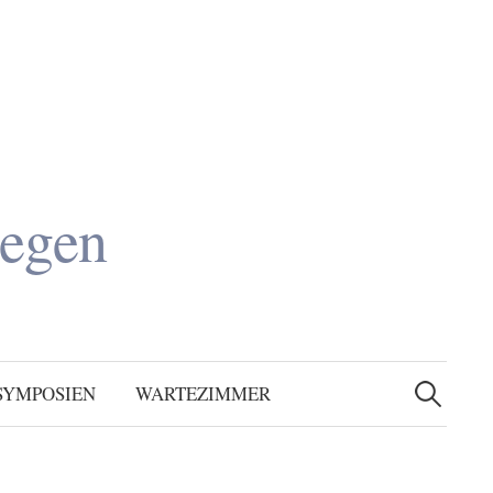
legen
Suchen
nach:
SYMPOSIEN
WARTEZIMMER