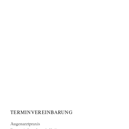
TERMINVEREINBARUNG
Augenarztpraxis