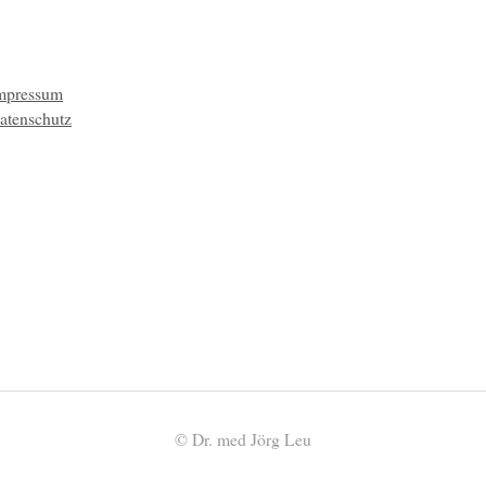
mpressum
atenschutz
© Dr. med Jörg Leu