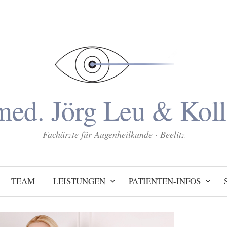
med. Jörg Leu & Kol
Fachärzte für Augenheilkunde · Beelitz
TEAM
LEISTUNGEN
PATIENTEN-INFOS