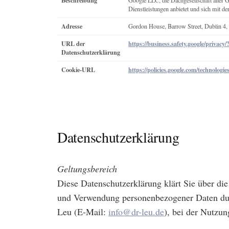
Beschreibung
Google LLC, die Dachgesellschaft aller G
Dienstleistungen anbietet und sich mit d
Adresse
Gordon House, Barrow Street, Dublin 4, 
URL der
https://business.safety.google/privacy/
Datenschutzerklärung
Cookie-URL
https://policies.google.com/technologi
Datenschutzerklärung
Geltungsbereich
Diese Datenschutzerklärung klärt Sie über d
und Verwendung personenbezogener Daten durc
Leu (E-Mail:
info@dr-leu.de
), bei der Nutzun