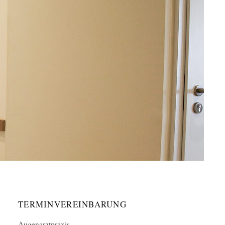
TERMINVEREINBARUNG
Augenarztpraxis