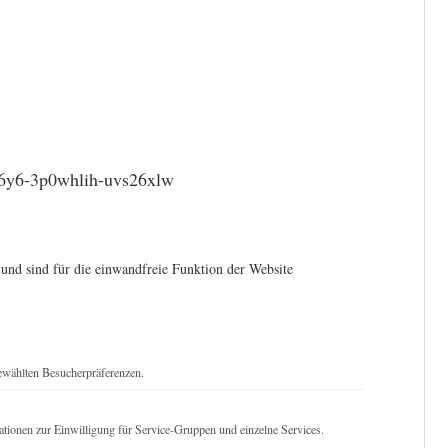
36y6-3p0whlih-uvs26xlw
und sind für die einwandfreie Funktion der Website
ewählten Besucherpräferenzen.
ationen zur Einwilligung für Service-Gruppen und einzelne Services.