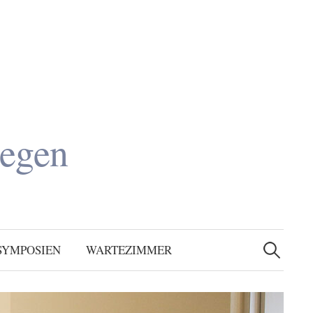
legen
Suchen
nach:
SYMPOSIEN
WARTEZIMMER