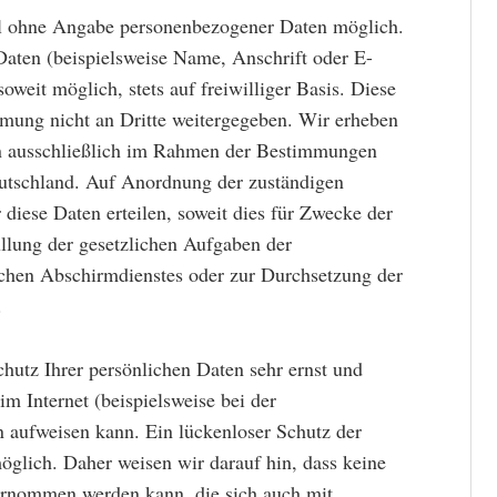
el ohne Angabe personenbezogener Daten möglich.
aten (beispielsweise Name, Anschrift oder E-
oweit möglich, stets auf freiwilliger Basis. Diese
mung nicht an Dritte weitergegeben. Wir erheben
n ausschließlich im Rahmen der Bestimmungen
utschland. Auf Anordnung der zuständigen
 diese Daten erteilen, soweit dies für Zwecke der
üllung der gesetzlichen Aufgaben der
schen Abschirmdienstes oder zur Durchsetzung der
.
hutz Ihrer persönlichen Daten sehr ernst und
im Internet (beispielsweise bei der
 aufweisen kann. Ein lückenloser Schutz der
möglich. Daher weisen wir darauf hin, dass keine
bernommen werden kann, die sich auch mit