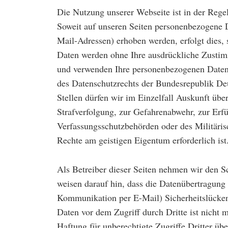
Die Nutzung unserer Webseite ist in der Reg
Soweit auf unseren Seiten personenbezogene D
Mail-Adressen) erhoben werden, erfolgt dies, s
Daten werden ohne Ihre ausdrückliche Zustim
und verwenden Ihre personenbezogenen Date
des Datenschutzrechts der Bundesrepublik De
Stellen dürfen wir im Einzelfall Auskunft über
Strafverfolgung, zur Gefahrenabwehr, zur Erf
Verfassungsschutzbehörden oder des Militäri
Rechte am geistigen Eigentum erforderlich ist
Als Betreiber dieser Seiten nehmen wir den Sc
weisen darauf hin, dass die Datenübertragung 
Kommunikation per E-Mail) Sicherheitslücken
Daten vor dem Zugriff durch Dritte ist nicht 
Haftung für unberechtigte Zugriffe Dritter ü