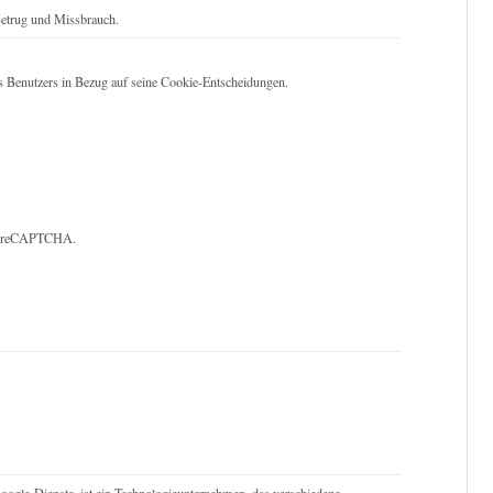
etrug und Missbrauch.
es Benutzers in Bezug auf seine Cookie-Entscheidungen.
von reCAPTCHA.