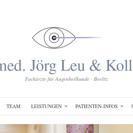
med. Jörg Leu & Kol
Fachärzte für Augenheilkunde · Beelitz
TEAM
LEISTUNGEN
PATIENTEN-INFOS