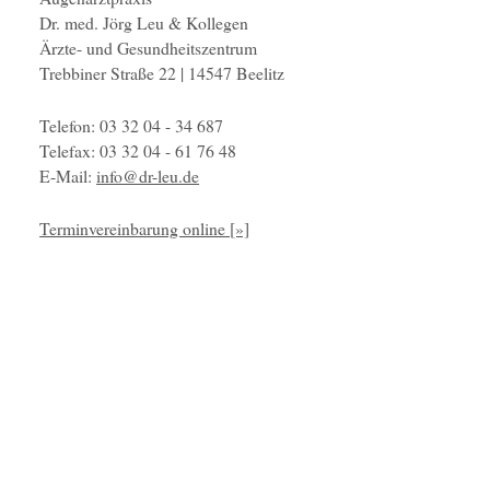
Dr. med. Jörg Leu & Kollegen
Ärzte- und Gesundheitszentrum
Trebbiner Straße 22 | 14547 Beelitz
Telefon: 03 32 04 - 34 687
Telefax: 03 32 04 - 61 76 48
E-Mail:
info@dr-leu.de
Terminvereinbarung online [»]