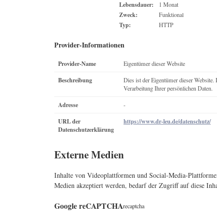
Lebensdauer:
1 Monat
Zweck:
Funktional
Typ:
HTTP
Provider-Informationen
Provider-Name
Eigentümer dieser Website
Beschreibung
Dies ist der Eigentümer dieser Website. 
Verarbeitung Ihrer persönlichen Daten.
Adresse
-
URL der
https://www.dr-leu.de/datenschutz/
Datenschutzerklärung
Externe Medien
Inhalte von Videoplattformen und Social-Media-Plattform
Medien akzeptiert werden, bedarf der Zugriff auf diese In
Google reCAPTCHA
recaptcha